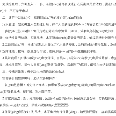
成檢查后，方可進入下一步。若設(shè)備為初次運行或長期停用后啟動，需進行生
iào)控，不可急于求成。
、運行中監(jiān)控：精細調(diào)整的核心環(huán)節(jié)
水處理一體化機進入自動運行后，操作人員的職責轉(zhuǎn)為密切監(jiān)控與適時調(dià
.參數(shù)監(jiān)控：每日定時記錄進出水流量、pH值、溶解氧等關(guān
斷生物活性是否健康。探聽風機、水泵運轉(zhuǎn)聲音是否正常，觸摸電機外殼溫升
.工藝調(diào)整：根據(jù)進水水質(zhì)和水量的變化，及時調(diào)整曝氣量
沉降性能，按時、按量進行排泥，維持系統(tǒng)內(nèi)生物量的平衡。
.異常處理：如發(fā)現(xiàn)出水渾濁、有異味，或設(shè)備發(fā)出異常聲響
脹、機械故障等。操作人員應(yīng)遵循“先報告、后處理”的原則，嚴禁在未切斷
、停機與維護：確保設(shè)備長效的生命線
需要計劃性停機時，必須按步驟操作：
.規(guī)范停機：首先停止進水，但曝氣系統(tǒng)應(yīng)繼續(xù)運行數(
guān)閉曝氣風機、攪拌器、進水閥門等。
.排空與清洗：對于短期停機，反應(yīng)器內(nèi)可保留泥水混合物；若長期停用，則需排空設
氣系統(tǒng)進行清洗，防止污泥板結(jié)。
.保養(yǎng)與記錄：對風機、水泵進行例行保養(yǎng)，如更換潤滑油。詳細填寫運